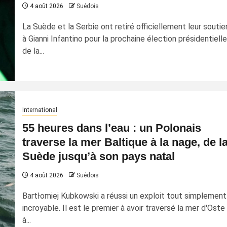
4 août 2026
Suédois
La Suède et la Serbie ont retiré officiellement leur soutie
à Gianni Infantino pour la prochaine élection présidentielle
de la...
International
55 heures dans l’eau : un Polonais
traverse la mer Baltique à la nage, de l
Suède jusqu’à son pays natal
4 août 2026
Suédois
Bartłomiej Kubkowski a réussi un exploit tout simplement
incroyable. Il est le premier à avoir traversé la mer d'Oste
à...