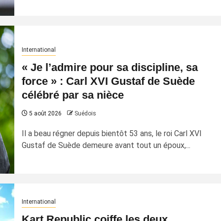
International
« Je l’admire pour sa discipline, sa
force » : Carl XVI Gustaf de Suède
célébré par sa nièce
5 août 2026
Suédois
Il a beau régner depuis bientôt 53 ans, le roi Carl XVI
Gustaf de Suède demeure avant tout un époux,...
International
Kart Republic coiffe les deux