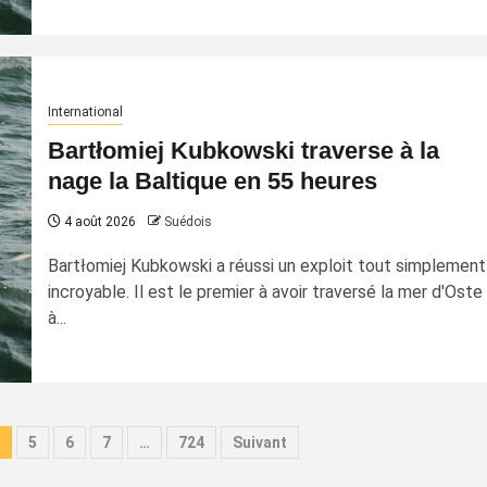
International
Bartłomiej Kubkowski traverse à la
nage la Baltique en 55 heures
4 août 2026
Suédois
Bartłomiej Kubkowski a réussi un exploit tout simplement
incroyable. Il est le premier à avoir traversé la mer d'Oste
à...
5
6
7
…
724
Suivant