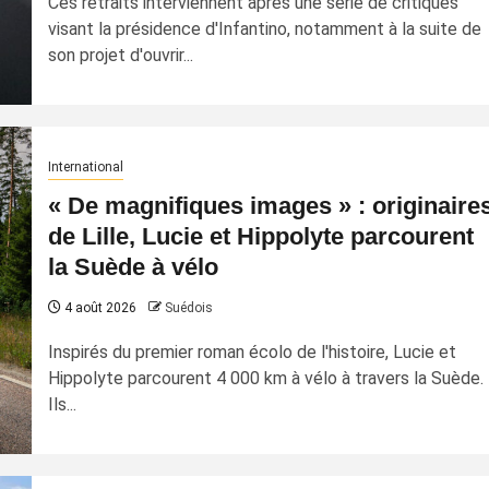
Ces retraits interviennent après une série de critiques
visant la présidence d'Infantino, notamment à la suite de
son projet d'ouvrir...
International
« De magnifiques images » : originaire
de Lille, Lucie et Hippolyte parcourent
la Suède à vélo
4 août 2026
Suédois
Inspirés du premier roman écolo de l'histoire, Lucie et
Hippolyte parcourent 4 000 km à vélo à travers la Suède.
Ils...