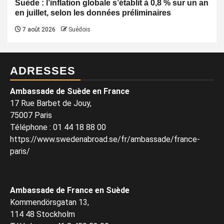
Suède : l’inflation globale s’établit à 0,8 % sur un an
en juillet, selon les données préliminaires
7 août 2026
Suédois
ADRESSES
Ambassade de Suède en France
17 Rue Barbet de Jouy,
75007 Paris
Téléphone
:
01 44 18 88 00
https://www.swedenabroad.se/fr/ambassade/france-
paris/
Ambassade de France en Suède
Kommendörsgatan 13,
114 48 Stockholm