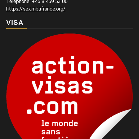
Téléphone
:
+46 8 459 53 00
https://se.ambafrance.org/
VISA